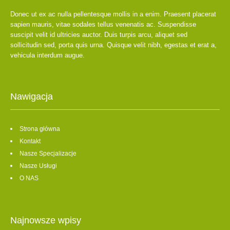
Donec ut ex ac nulla pellentesque mollis in a enim. Praesent placerat
sapien mauris, vitae sodales tellus venenatis ac. Suspendisse
suscipit velit id ultricies auctor. Duis turpis arcu, aliquet sed
sollicitudin sed, porta quis urna. Quisque velit nibh, egestas et erat a,
vehicula interdum augue.
Nawigacja
Strona główna
Kontakt
Nasze Specjalizacje
Nasze Usługi
O NAS
Najnowsze wpisy