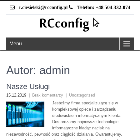
r.ciesielski@rcconfig.pl
Telefon: +48 504-332-074
Menu
Autor:
admin
Nasze Usługi
15.12.2019
|
Brak komentarzy
|
Uncategorized
Jesteśmy firmą specjalizującą się w
kompleksowej opiece i zarządzaniu
środowiskiem informatycznym klienta.
Dostarczamy najnowsze technologie
informatyczne kładąc nacisk na
niezawodność, pewność oraz ciągłość działania. Gwarantujemy,