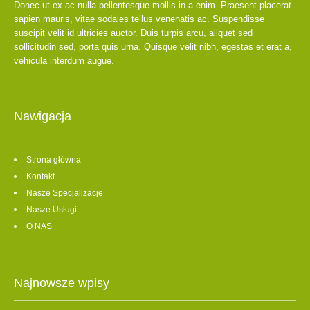
Donec ut ex ac nulla pellentesque mollis in a enim. Praesent placerat
sapien mauris, vitae sodales tellus venenatis ac. Suspendisse
suscipit velit id ultricies auctor. Duis turpis arcu, aliquet sed
sollicitudin sed, porta quis urna. Quisque velit nibh, egestas et erat a,
vehicula interdum augue.
Nawigacja
Strona główna
Kontakt
Nasze Specjalizacje
Nasze Usługi
O NAS
Najnowsze wpisy