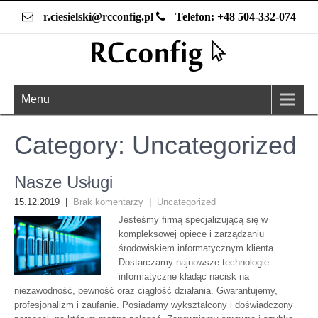
r.ciesielski@rcconfig.pl
Telefon: +48 504-332-074
Menu
Category: Uncategorized
Nasze Usługi
15.12.2019
|
Brak komentarzy
|
Uncategorized
Jesteśmy firmą specjalizującą się w
kompleksowej opiece i zarządzaniu
środowiskiem informatycznym klienta.
Dostarczamy najnowsze technologie
informatyczne kładąc nacisk na
niezawodność, pewność oraz ciągłość działania. Gwarantujemy,
profesjonalizm i zaufanie. Posiadamy wykształcony i doświadczony